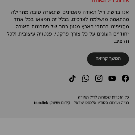
אודות דיל תאורה
אנו ברשת דיל תאורה מאמינים שתאורה טובה מתחילה
מהתאמה מושלמת לצרכים. בגלל זה תמצאו בכל אחד
מסניפינו ברחבי הארץ מגוון רחב של פתרונות תאורה
יחודיים העונים על כל צורך פרקטי, פנטזיה עיצובית ולכל
תקציב.
המשך קריאה
TikTok
WhatsApp
Instagram
YouTube
Facebook
כל הזכויות שמורות לדיל תאורה
בנייה ועיצוב:
סטודיו אלמנט ישראל
| קידום ושיווק:
Netolink