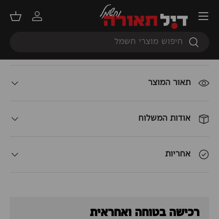
תפריט
מדריך גוון אור
התחברות
סל קנ
חיפוש
כמות
חיפוש
הוספה לסל
+
-
תאור המוצר
אודות המשלוח
אחריות
רכישה בטוחה ואחראית