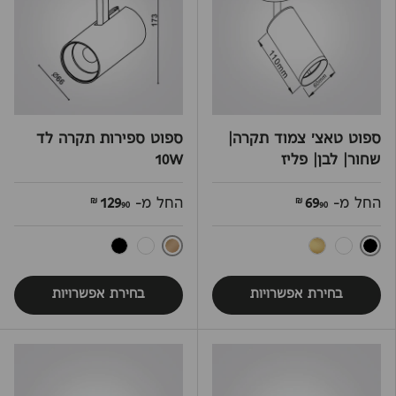
ספוט טאצ' צמוד תקרה|
ספוט ספירות תקרה לד
שחור| לבן| פליז
10W
החל מ-
69
החל מ-
129
90 ₪
90 ₪
שחור
ברונז
לבן
פליז
לבן
שחור
בחירת אפשרויות
בחירת אפשרויות