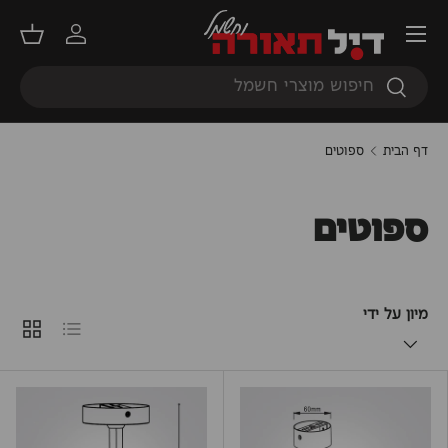
תפריט
דילוג
התחברות
סל קנ
חיפוש
חיפוש
דף הבית
ספוטים
ספוטים
מיון על ידי
רשימה
קוביות