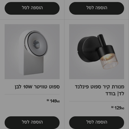
הוספה לסל
הוספה לסל
מנורת קיר ספוט פינלנד
ספוט טוויטר 10W לבן
לד| בודד
149
90 ₪
129
90 ₪
הוספה לסל
הוספה לסל