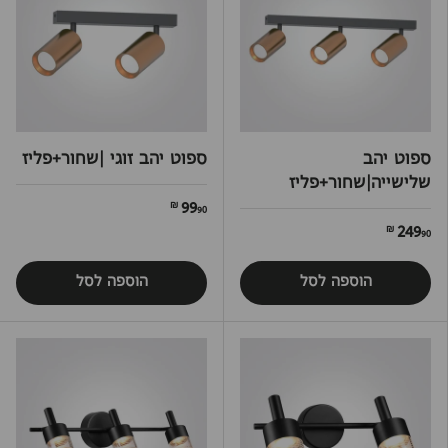
ספוט יהב
ספוט יהב זוגי |שחור+פליז
שלישייה|שחור+פליז
99
90 ₪
249
90 ₪
הוספה לסל
הוספה לסל