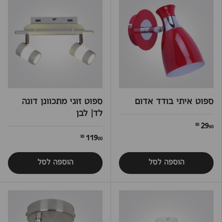
ספוט איתי בודד אדום
ספוט זוגי מתכוונן דונה
לד| לבן
29
90 ₪
119
00 ₪
הוספה לסל
הוספה לסל