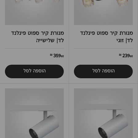
מנורת קיר ספוט פינלנד
מנורת קיר ספוט פינלנד
לד| זוגי
לד| שלישייה
359
239
90 ₪
90 ₪
הוספה לסל
הוספה לסל