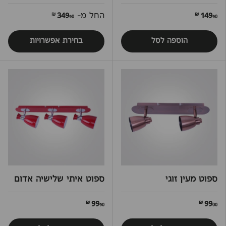
149
החל מ-
349
90 ₪
90 ₪
הוספה לסל
בחירת אפשרויות
ספוט מעין זוגי
ספוט איתי שלישיה אדום
99
99
90 ₪
00 ₪