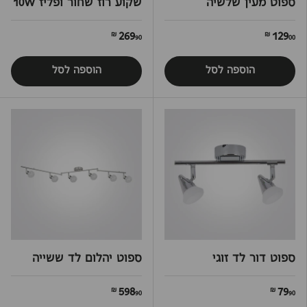
ספוט מעין שלשיה
שקוע רוז שחור ופליז 10W
269
129
90 ₪
00 ₪
הוספה לסל
הוספה לסל
ספוט דור לד זוגי
ספוט יהלום לד ששייה
598
79
90 ₪
90 ₪