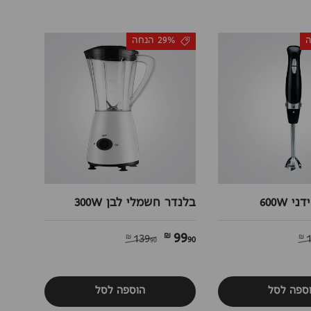
29% הנחה
 600W
בלנדר חשמלי לבן 300W
99
90 ₪
139
90 ₪
ספה לסל
הוספה לסל