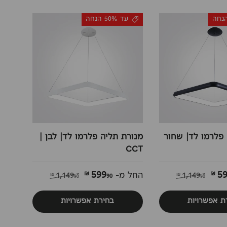
עד 50% הנחה
פלרמו לד| שחור
מנורת תליה פלרמו לד| לבן |
CCT
599
5
90 ₪
1,149
החל מ-
1,149
90 ₪
90 ₪
ת אפשרויות
בחירת אפשרויות