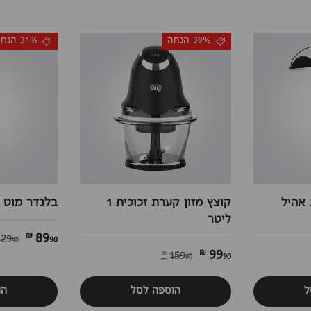
38% הנחה
31% הנחה
אהיל
קוצץ מזון קערת זכוכית 1
בלנדר מוט ידני
ליטר
89
90 ₪
129
90 ₪
99
90 ₪
159
90 ₪
ל
הוספה לסל
הו