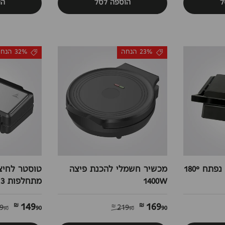
ל
הוספה לסל
הו
23% הנחה
32% הנחה
טוסטר לחיצה גריל נפתח 180°
מכשיר חשמלי להכנת פיצה
טוסטר לחיצ
1400W
מתחלפות 3 ב-1
149
169
90 ₪
90 ₪
9
219
90 ₪
90 ₪