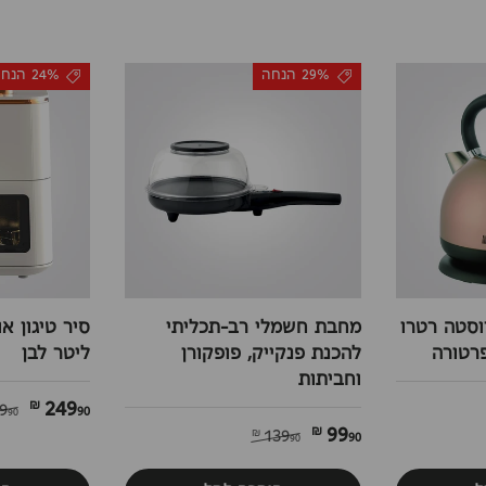
29% הנחה
24% הנחה
וסטה רטרו
מחבת חשמלי רב-תכליתי
להכנת פנקייק, פופקורן
ליטר לבן
וחביתות
249
90 ₪
9
90 ₪
99
90 ₪
139
90 ₪