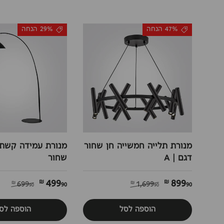
47% הנחה
29% הנחה
מנורת תלייה חמשייה חן שחור
מנורת עמידה קשת 
דגם | A
שחור
499
899
90 ₪
90 ₪
699
1,699
90 ₪
90 ₪
הוספה לסל
הוספה לס