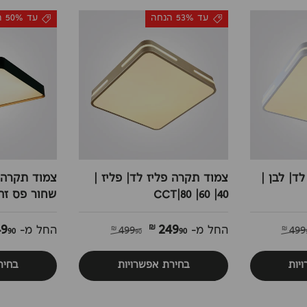
עד 53% הנחה
עד 50% הנחה
ד| לבן |
צמוד תקרה פליז לד| פליז |
צמוד תקרה 
40| 60| 80|CCT
שחור פס זהב| 40| 60| 
49
249
90 ₪
90 ₪
499
החל מ-
499
החל מ-
90 ₪
יות
בחירת אפשרויות
בחיר