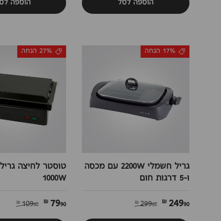
הוספה לסל
הוספה לס
17% הנחה
27% הנחה
גריל חשמלי 2200W עם מכסה
ו-5 דרגות חום
1000W
79
249
90 ₪
90 ₪
109
299
90 ₪
90 ₪