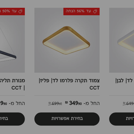
עד 56% הנחה
עד 50% הנחה
ד| לבן|
צמוד תקרה פלרמו לד| פליז|
מנורת תליה 
| CCT
CCT
99
349
90 ₪
90 ₪
649
החל מ-
699
החל מ-
90 ₪
יות
בחירת אפשרויות
בחיר