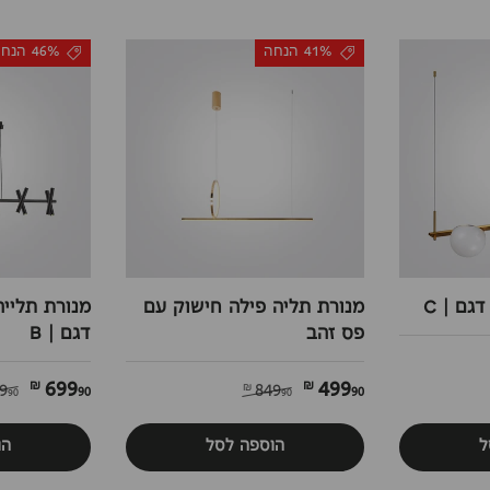
41% הנחה
46% הנחה
גם | C
מנורת תליה פילה חישוק עם
מנורת תלייה
פס זהב
דגם | B
699
499
90 ₪
90 ₪
99
849
90 ₪
90 ₪
ל
הוספה לסל
הו