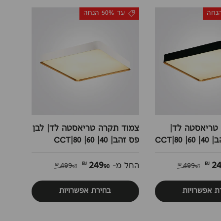
עד 50% הנחה
טריאסטה לד|
צמוד תקרה טריאסטה לד| לבן
80|CCT
פס זהב| 40| 60| 80|CCT
249
2
90 ₪
499
החל מ-
499
90 ₪
90 ₪
ת אפשרויות
בחירת אפשרויות