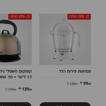
23% הנחה
22% הנחה
מסחטת פירות הדר
קומקום חשמלי ניר
1.7 ליטר + מד טמפרטורה
99
90 ₪
129
90 ₪
139
90 ₪
179
90 ₪