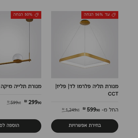
עד 56% הנחה
50% הנחה
מנורת תליה פלרמו לד| פליז|
מנורת תלייה מיקה ד
CCT
299
90 ₪
599
90 ₪
599
90 ₪
החל מ-
1,249
90 ₪
בחירת אפשרויות
הוספה לס