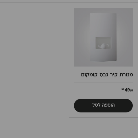
מנורת קיר גבס קומקום
49
90 ₪
הוספה לסל