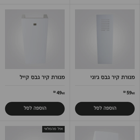
מנורת קיר גבס ג'וני
מנורת קיר גבס קייל
49
59
90 ₪
90 ₪
הוספה לסל
הוספה לסל
אזל מהמלאי