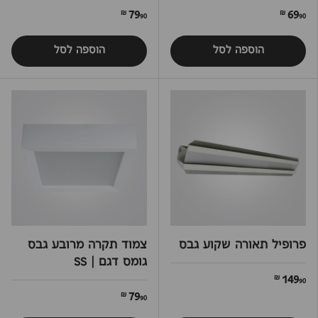
79
69
90 ₪
90 ₪
הוספה לסל
הוספה לסל
פרופיל תאורה שקוע גבס
צמוד תקרה מרובע גבס
גומס דגם | SS
149
90 ₪
79
90 ₪