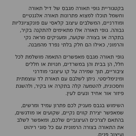
בקטגוריית גופי תאורה מגבס של דיל תאורה
וחשמל תוכלו למצוא פתרונות תאורה אלגנטיים
ומודרניים, המשלבים עיצוב קלאסי עם פונקציונליות
גבוהה. גופי תאורה אלו מתאימים להתקנה בקיר,
בתקרה או בצורה שקועה, ומעניקים מראה נקי
והרמוני, כאילו הם חלק בלתי נפרד מהמבנה.
גופי תאורה מגבס מאפשרים התאמה מושלמת לכל
חלל, הן בבית והן במשרדים, חנויות או חללים
ציבוריים, תוך שמירה על קו עיצובי מודרני
ומינימליסטי. ניתן לשלבם עם תאורת לד עוצמתית
וחסכונית, להטמעה קלה בתקרה או בקיר, ולהשגת
פיזור אור אחיד ונעים לעין.
השימוש בגבס מעניק לכם פתרון עמיד ומרשים,
שמאפשר יצירת קווים נקיים, שקועים או מודגשים,
בהתאם לצרכים העיצוביים שלכם, ומאפשר לשלב
את התאורה בצורה הרמונית עם כל סוגי ריהוט
ועיצוב פנים.