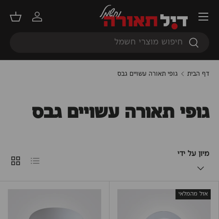
תפריט
דילוג
התחברות
סל קנ
חיפוש
חיפוש
דף הבית
גופי תאורה עשויים גבס
גופי תאורה עשויים גבס
מיון על ידי
רשימה
קוביות
אזל מהמלאי