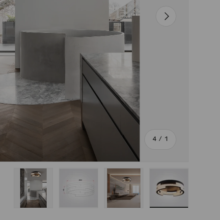
הבא
מתוך
4
/
1