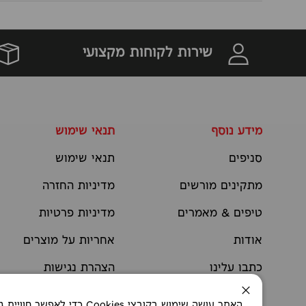
שירות לקוחות מקצועי
מידע נוסף
תנאי שימוש
סניפים
תנאי שימוש
מתקינים מורשים
מדיניות החזרה
טיפים & מאמרים
מדיניות פרטיות
אודות
אחריות על מוצרים
כתבו עלינו
הצהרת נגישות
יצירת קשר
תקנוני מבצעים
סגירה
האתר עושה שימוש בקובצי okies