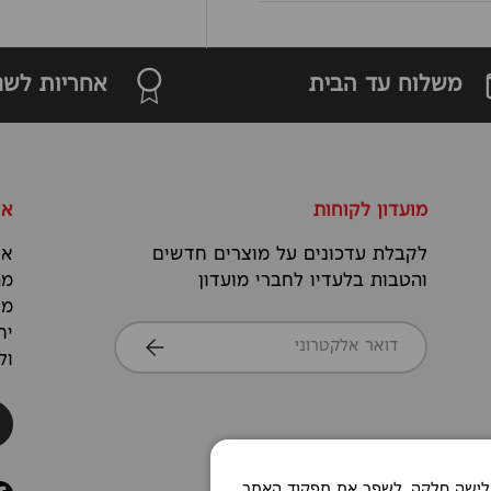
משלוח עד הבית
אחריות לשנ
מועדון לקוחות
או
לקבלת עדכונים על מוצרים חדשים
אנ
והטבות בלעדיו לחברי מועדון
מה
מס
דואר אלקטרוני
יח
הרשמה
ול
Co כדי לאפשר חוויית גלישה חלקה, לשפר את תפקוד האתר