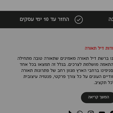
ה
החזר עד 10 ימי עסקים
דות דיל תאורה
ו ברשת דיל תאורה מאמינים שתאורה טובה מתחילה
תאמה מושלמת לצרכים. בגלל זה תמצאו בכל אחד
ניפינו ברחבי הארץ מגוון רחב של פתרונות תאורה
ודיים העונים על כל צורך פרקטי, פנטזיה עיצובית
כל תקציב.
המשך קריאה