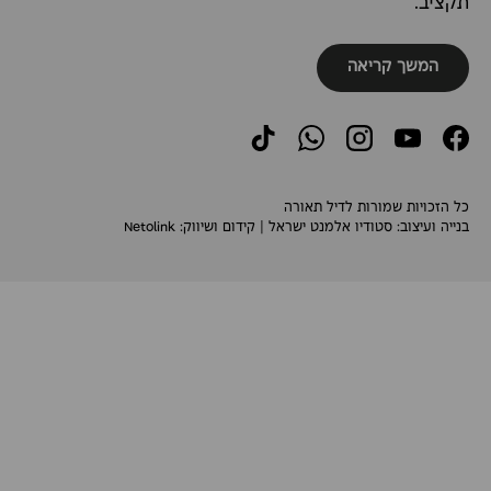
תקציב.
המשך קריאה
TikTok
WhatsApp
Instagram
YouTube
Facebook
כל הזכויות שמורות לדיל תאורה
בנייה ועיצוב:
סטודיו אלמנט ישראל
| קידום ושיווק:
Netolink