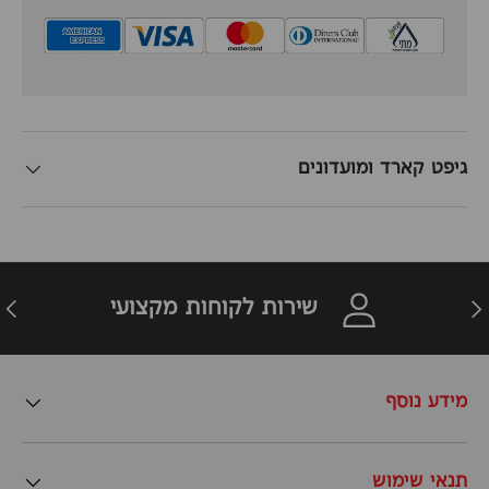
גיפט קארד ומועדונים
זרה
הבא
שירות לקוחות מקצועי
מידע נוסף
תנאי שימוש