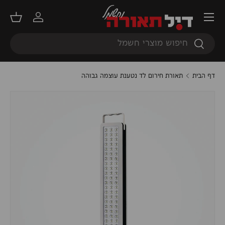
תפריט
דילוג
התחברות
סל קנ
חיפוש
חיפוש
דף הבית
תאורת חירום לד נטענת עוצמה גבוהה