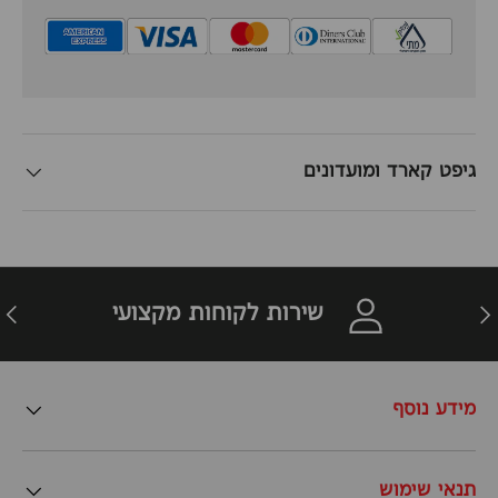
גיפט קארד ומועדונים
זרה
הבא
שירות לקוחות מקצועי
מידע נוסף
תנאי שימוש