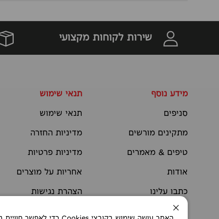
שירות לקוחות מקצועי
מידע נוסף
תנאי שימוש
סניפים
תנאי שימוש
מתקינים מורשים
מדיניות החזרה
טיפים & מאמרים
מדיניות פרטיות
אודות
אחריות על מוצרים
כתבו עלינו
הצהרת נגישות
יצירת קשר
תקנוני מבצעים
סגירה
האתר עושה שימוש בקובצי okies