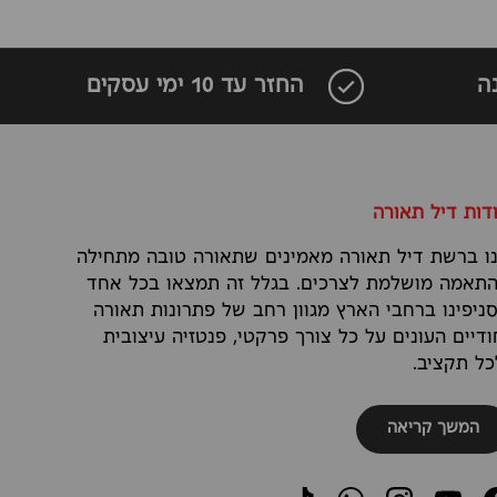
ה
החזר עד 10 ימי עסקים
דות דיל תאורה
ו ברשת דיל תאורה מאמינים שתאורה טובה מתחילה
תאמה מושלמת לצרכים. בגלל זה תמצאו בכל אחד
ניפינו ברחבי הארץ מגוון רחב של פתרונות תאורה
ודיים העונים על כל צורך פרקטי, פנטזיה עיצובית
כל תקציב.
המשך קריאה