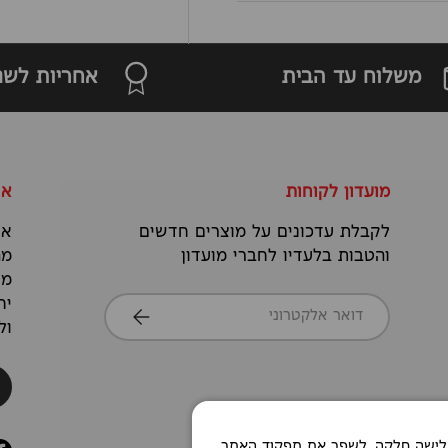
משלוח עד הבית
אחריות לשנ
מועדון לקוחות
או
לקבלת עדכונים על מוצרים חדשים
אנ
והטבות בלעדיו לחברי מועדון
מה
מס
דואר אלקטרוני
יח
הרשמה
ול
Co כדי לאפשר חוויית גלישה חלקה, לשפר את תפקוד האתר