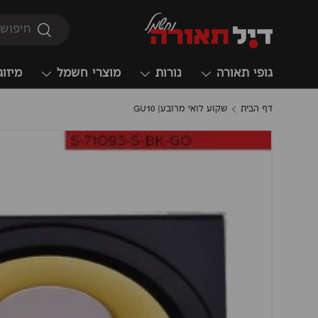
חיפוש
חיפוש
גופי תאורה
נורות
מוצרי חשמל
מיזוג
דף הבית
שקוע לואי מרובע| GU10