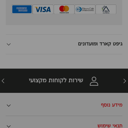
גיפט קארד ומועדונים
זרה
הבא
שירות לקוחות מקצועי
מידע נוסף
תנאי שימוש