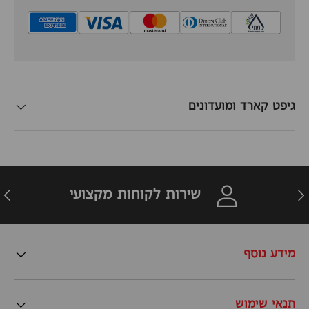
גיפט קארד ומועדונים
זרה
הבא
שירות לקוחות מקצועי
מידע נוסף
תנאי שימוש