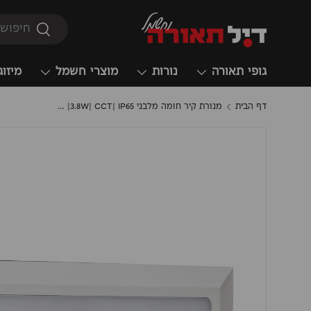
חיפוש
חיפוש
גופי תאורה
נורות
מוצרי חשמל
מיזוג
דף הבית
מנורת קיר חומה מלבני 3.8W| CCT| IP65| שחור| לבן| אפור