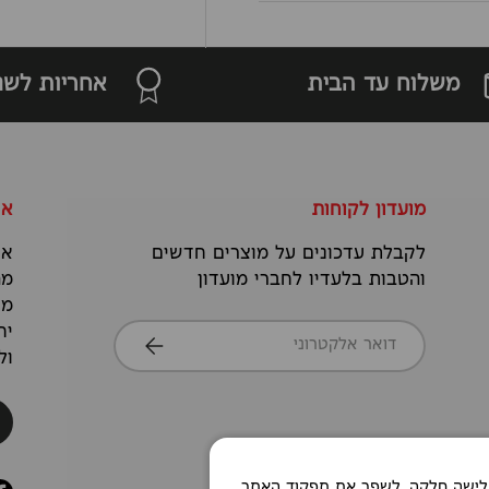
משלוח עד הבית
אחריות לשנ
מועדון לקוחות
או
לקבלת עדכונים על מוצרים חדשים
אנ
והטבות בלעדיו לחברי מועדון
מה
מס
דואר אלקטרוני
יח
הרשמה
ול
Co כדי לאפשר חוויית גלישה חלקה, לשפר את תפקוד האתר