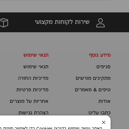
שירות לקוחות מקצועי
מידע נוסף
תנאי שימוש
סניפים
תנאי שימוש
מתקינים מורשים
מדיניות החזרה
טיפים & מאמרים
מדיניות פרטיות
אודות
אחריות על מוצרים
כתבו עלינו
הצהרת נגישות
יצירת קשר
תקנוני מבצעים
סגירה
האתר עושה שימוש בקובצי okies