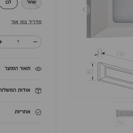
שחור
לבן
חזרה
מדריך גוון אור
כמות
+
-
תאור המוצר
אודות המשלוח
אחריות