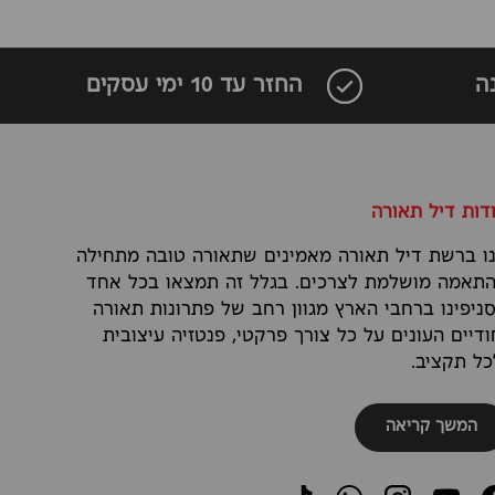
ה
החזר עד 10 ימי עסקים
דות דיל תאורה
ו ברשת דיל תאורה מאמינים שתאורה טובה מתחילה
תאמה מושלמת לצרכים. בגלל זה תמצאו בכל אחד
ניפינו ברחבי הארץ מגוון רחב של פתרונות תאורה
ודיים העונים על כל צורך פרקטי, פנטזיה עיצובית
כל תקציב.
המשך קריאה