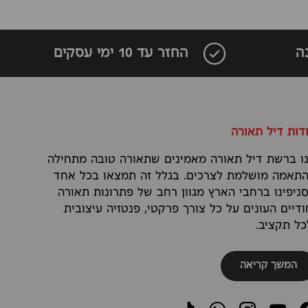
ה
החזר עד 10 ימי עסקים
דות דיל תאורה
ו ברשת דיל תאורה מאמינים שתאורה טובה מתחילה
תאמה מושלמת לצרכים. בגלל זה תמצאו בכל אחד
ניפינו ברחבי הארץ מגוון רחב של פתרונות תאורה
ודיים העונים על כל צורך פרקטי, פנטזיה עיצובית
כל תקציב.
המשך קריאה