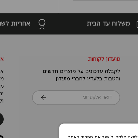
משלוח עד הבית
אחריות לשנ
מועדון לקוחות
או
לקבלת עדכונים על מוצרים חדשים
אנ
והטבות בלעדיו לחברי מועדון
מה
מס
דואר אלקטרוני
יח
הרשמה
ול
Co כדי לאפשר חוויית גלישה חלקה, לשפר את תפקוד האתר