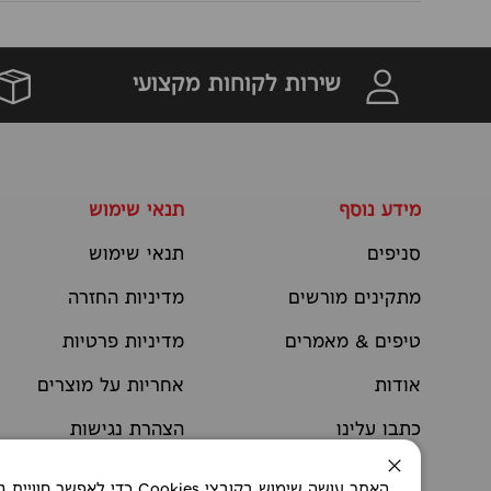
שירות לקוחות מקצועי
מידע נוסף
תנאי שימוש
סניפים
תנאי שימוש
מתקינים מורשים
מדיניות החזרה
טיפים & מאמרים
מדיניות פרטיות
אודות
אחריות על מוצרים
כתבו עלינו
הצהרת נגישות
יצירת קשר
תקנוני מבצעים
סגירה
האתר עושה שימוש בקובצי okies