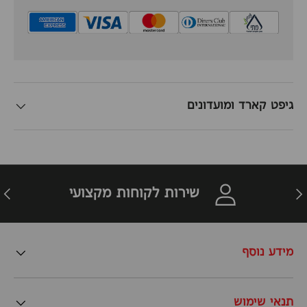
גיפט קארד ומועדונים
זרה
הבא
שירות לקוחות מקצועי
מידע נוסף
תנאי שימוש