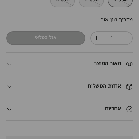
40 ס"מ
50 ס"מ
80 ס"מ
מדריך גוון אור
כמות
אזל במלאי
+
-
תאור המוצר
אודות המשלוח
אחריות