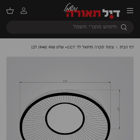
תפריט
דילוג
התחברות
סל קנ
חיפוש
חיפוש
דף הבית
צמוד תקרה מיתאל לד CCT+ שלט Φ40| Φ50| לבן