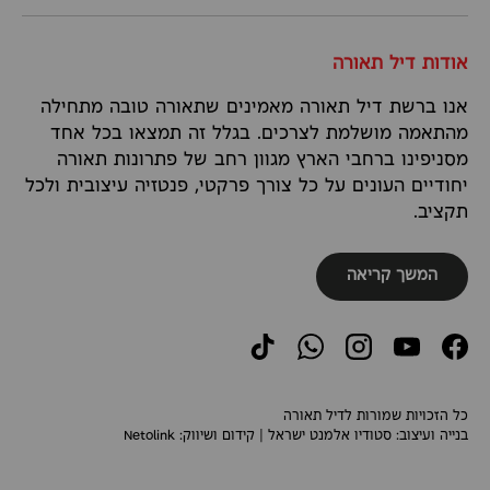
אודות דיל תאורה
אנו ברשת דיל תאורה מאמינים שתאורה טובה מתחילה
מהתאמה מושלמת לצרכים. בגלל זה תמצאו בכל אחד
מסניפינו ברחבי הארץ מגוון רחב של פתרונות תאורה
יחודיים העונים על כל צורך פרקטי, פנטזיה עיצובית ולכל
תקציב.
המשך קריאה
TikTok
WhatsApp
Instagram
YouTube
Facebook
כל הזכויות שמורות לדיל תאורה
בנייה ועיצוב:
סטודיו אלמנט ישראל
| קידום ושיווק:
Netolink