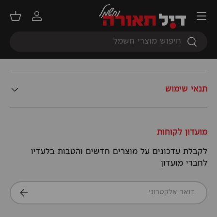
תפריט
זרה
הבא
שירות לקוחות מקצועי
התחברות
סל קנ
חיפוש
חיפוש
מידע נוסף
תנאי שימוש
מועדון לקוחות
לקבלת עדכונים על מוצרים חדשים והטבות בלעדיו
לחברי מועדון
דואר אלקטרוני
הרשמה