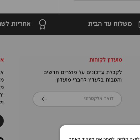
משלוח עד הבית
אחריות לשנ
מועדון לקוחות
או
לקבלת עדכונים על מוצרים חדשים
אנ
והטבות בלעדיו לחברי מועדון
מה
מס
דואר אלקטרוני
יח
הרשמה
ול
Co כדי לאפשר חוויית גלישה חלקה, לשפר את תפקוד האתר