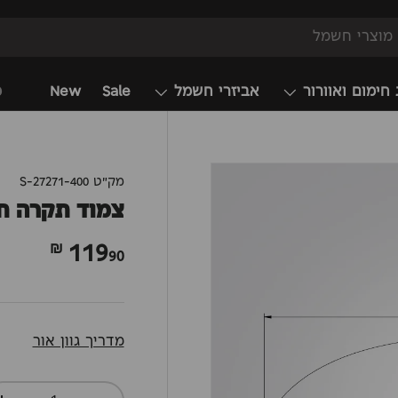
 חימום ואוורור
אביזרי חשמל
Sale
New
מ
מק"ט
S-27271-400
צמוד תקרה חגית לד CCT+ 
119
90 ₪
מדריך גוון אור
כמות