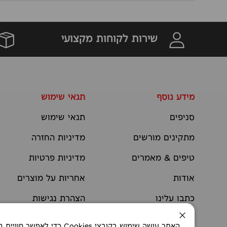
שירות לקוחות מקצועי
מידע נוסף
תנאי שימוש
סניפים
תנאי שימוש
מתקינים מורשים
מדיניות החזרה
טיפים & מאמרים
מדיניות פרטיות
אודות
אחריות על מוצרים
כתבו עלינו
הצהרת נגישות
יצירת קשר
תקנוני מבצעים
סגירה
האתר עושה שימוש בקובצי okies