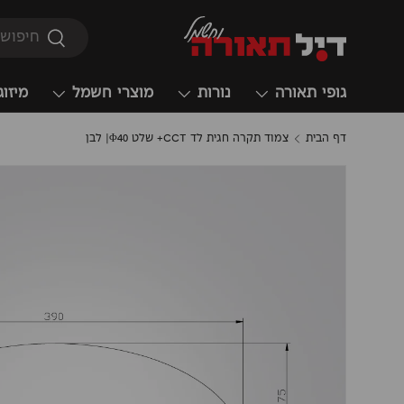
חיפוש
חיפוש
גופי תאורה
נורות
מוצרי חשמל
מיזוג
דף הבית
צמוד תקרה חגית לד CCT+ שלט Φ40| לבן