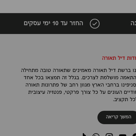
ה
החזר עד 10 ימי עסקים
דות דיל תאורה
ו ברשת דיל תאורה מאמינים שתאורה טובה מתחילה
תאמה מושלמת לצרכים. בגלל זה תמצאו בכל אחד
ניפינו ברחבי הארץ מגוון רחב של פתרונות תאורה
ודיים העונים על כל צורך פרקטי, פנטזיה עיצובית
כל תקציב.
המשך קריאה