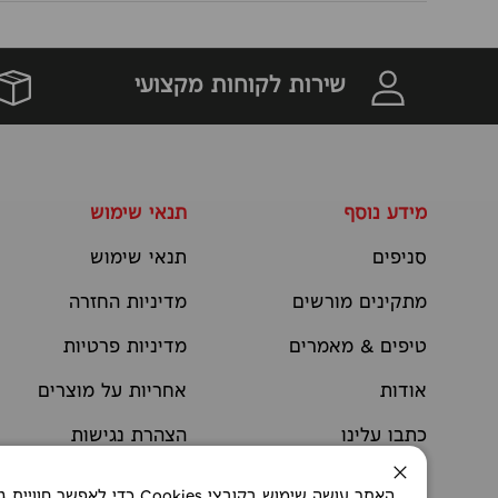
שירות לקוחות מקצועי
מידע נוסף
תנאי שימוש
סניפים
תנאי שימוש
מתקינים מורשים
מדיניות החזרה
טיפים & מאמרים
מדיניות פרטיות
אודות
אחריות על מוצרים
כתבו עלינו
הצהרת נגישות
יצירת קשר
תקנוני מבצעים
סגירה
האתר עושה שימוש בקובצי okies