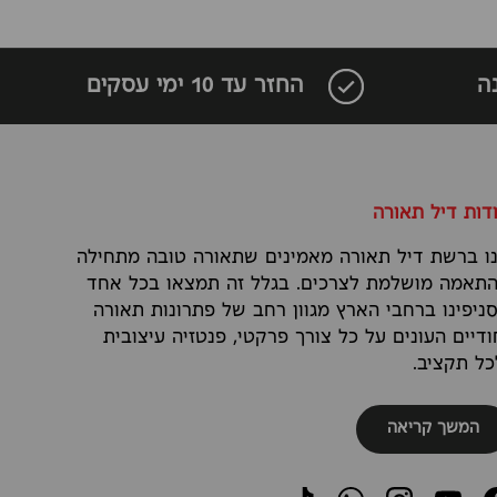
ה
החזר עד 10 ימי עסקים
דות דיל תאורה
ו ברשת דיל תאורה מאמינים שתאורה טובה מתחילה
תאמה מושלמת לצרכים. בגלל זה תמצאו בכל אחד
ניפינו ברחבי הארץ מגוון רחב של פתרונות תאורה
ודיים העונים על כל צורך פרקטי, פנטזיה עיצובית
כל תקציב.
המשך קריאה