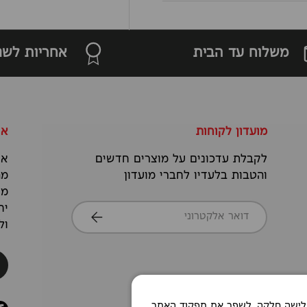
משלוח עד הבית
אחריות לשנ
מועדון לקוחות
או
לקבלת עדכונים על מוצרים חדשים
אנ
והטבות בלעדיו לחברי מועדון
מה
מס
דואר אלקטרוני
יח
הרשמה
ול
Co כדי לאפשר חוויית גלישה חלקה, לשפר את תפקוד האתר