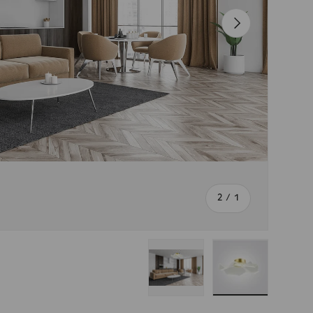
הבא
מתוך
2
/
1