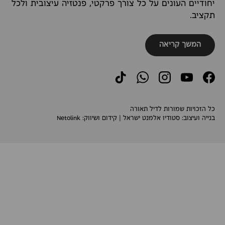
יחודיים העונים על כל צורך פרקטי, פנטזיה עיצובית ולכל
תקציב.
המשך קריאה
TikTok
WhatsApp
Instagram
YouTube
Facebook
כל הזכויות שמורות לדיל תאורה
בנייה ועיצוב:
סטודיו אלמנט ישראל
| קידום ושיווק:
Netolink