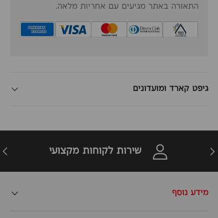
התאורה באתר מגיעים עם אחריות מלאה.
גיפט קארד ומועדונים
זרה
הבא
שירות לקוחות מקצועי
מידע נוסף