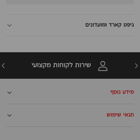
גיפט קארד ומועדונים
זרה
הבא
שירות לקוחות מקצועי
מידע נוסף
תנאי שימוש