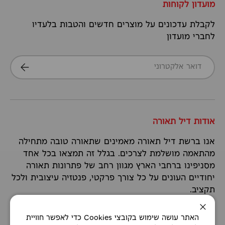
מועדון לקוחות
לקבלת עדכונים על מוצרים חדשים והטבות בלעדיו
לחברי מועדון
דואר אלקטרוני
הרשמה
אודות דיל תאורה
אנו ברשת דיל תאורה מאמינים שתאורה טובה מתחילה
מהתאמה מושלמת לצרכים. בגלל זה תמצאו בכל אחד
מסניפינו ברחבי הארץ מגוון רחב של פתרונות תאורה
יחודיים העונים על כל צורך פרקטי, פנטזיה עיצובית ולכל
תקציב.
סגירה
האתר עושה שימוש בקובצי Cookies כדי לאפשר חוויית
המשך קריאה