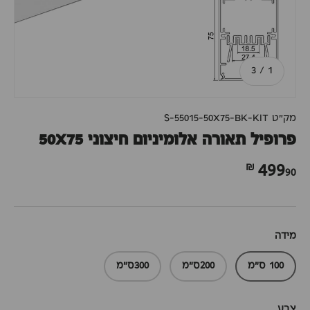
מתוך
3
/
1
מק"ט
S-55015-50X75-BK-KIT
פרופיל תאורה אלומיניום חיצוני 50X75
90 ₪
499
מידה
100 ס"מ
200ס"מ
300ס"מ
צבע