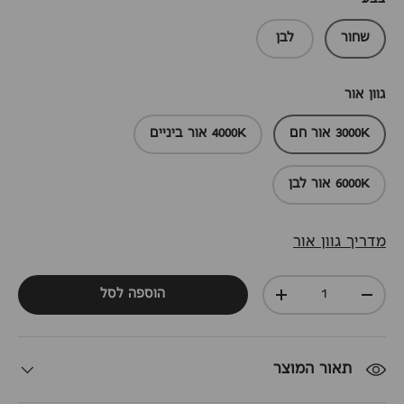
שחור
לבן
גוון אור
3000K אור חם
4000K אור ביניים
6000K אור לבן
מדריך גוון אור
כמות
הוספה לסל
+
-
תאור המוצר