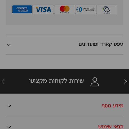
גיפט קארד ומועדונים
זרה
הבא
שירות לקוחות מקצועי
מידע נוסף
תנאי שימוש