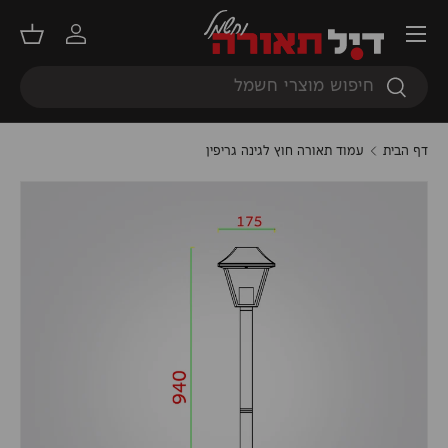
תפריט
דילוג
התחברות
סל קנ
חיפוש
חיפוש
דף הבית
עמוד תאורה חוץ לגינה גריפין