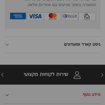
התאורה באתר מגיעים עם אחריות מלאה.
גיפט קארד ומועדונים
זרה
הבא
שירות לקוחות מקצועי
מידע נוסף