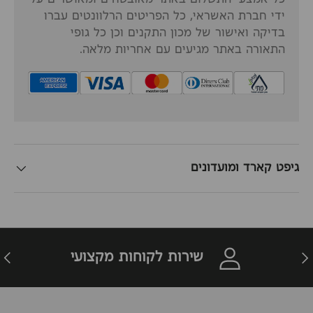
כל אמצעי התשלום באתר מאובטחים ומאושרים על
ידי חברת האשראי, כל הפריטים הרלוונטים עברו
בדיקה ואישור של מכון התקנים וכן כל גופי
התאורה באתר מגיעים עם אחריות מלאה.
גיפט קארד ומועדונים
זרה
הבא
שירות לקוחות מקצועי