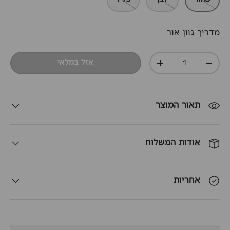
שחור
לבן
פליז
מדריך גוון אור
כמות
אזל במלאי
+
-
תאור המוצר
אודות המשלוח
אחריות