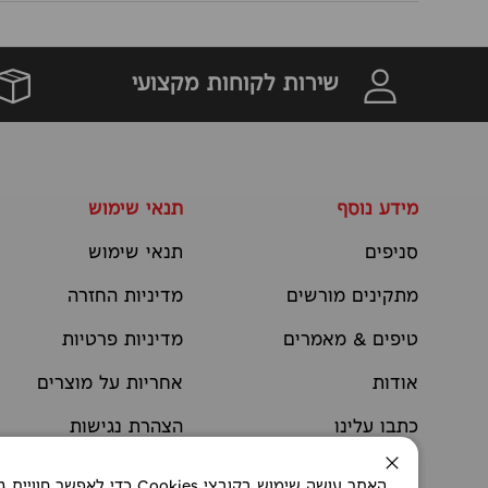
שירות לקוחות מקצועי
מידע נוסף
תנאי שימוש
סניפים
תנאי שימוש
מתקינים מורשים
מדיניות החזרה
טיפים & מאמרים
מדיניות פרטיות
אודות
אחריות על מוצרים
כתבו עלינו
הצהרת נגישות
יצירת קשר
תקנוני מבצעים
סגירה
האתר עושה שימוש בקובצי okies