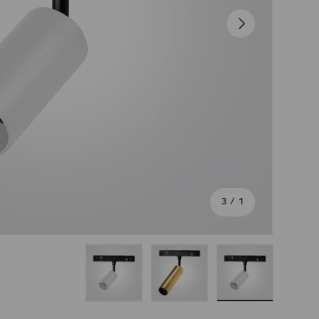
הבא
מתוך
3
/
1