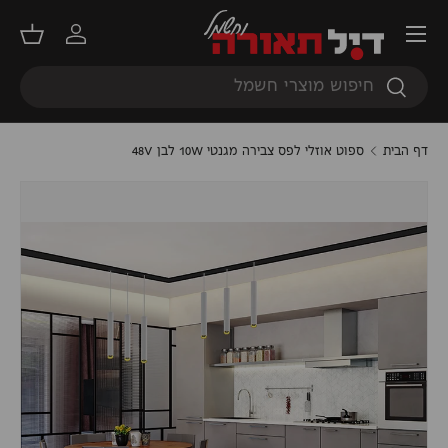
תפריט
דילוג
התחברות
סל קנ
חיפוש
חיפוש
דף הבית
ספוט אוזלי לפס צבירה מגנטי 10W לבן 48V