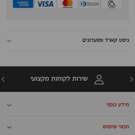
גיפט קארד ומועדונים
זרה
הבא
שירות לקוחות מקצועי
מידע נוסף
תנאי שימוש