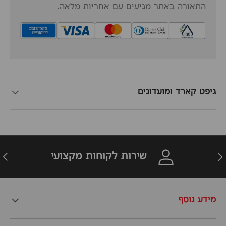
התאורה באתר מגיעים עם אחריות מלאה.
גיפט קארד ומועדונים
זרה
הבא
שירות לקוחות מקצועי
מידע נוסף