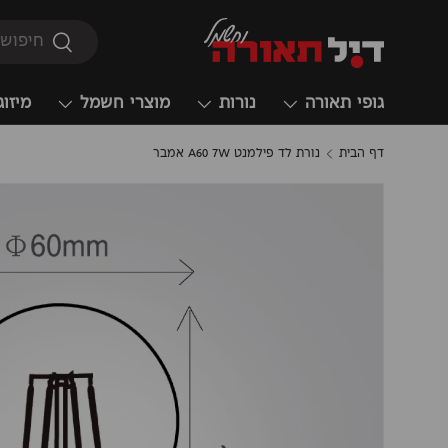
חיפוש
חיפוש
גופי תאורה
נורות
מוצרי חשמל
מיזוג
דף הבית
נורת לד פילמנט A60 7W אמבר