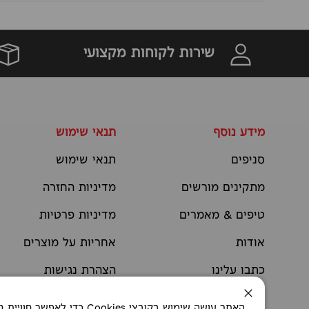
שירות לקוחות מקצועי
מידע נוסף
תנאי שימוש
סניפים
תנאי שימוש
מתקינים מורשים
מדיניות החזרה
טיפים & מאמרים
מדיניות פרטיות
אודות
אחריות על מוצרים
כתבו עלינו
הצהרת נגישות
יצירת קשר
תקנוני מבצעים
סגירה
האתר עושה שימוש בקובצי okies