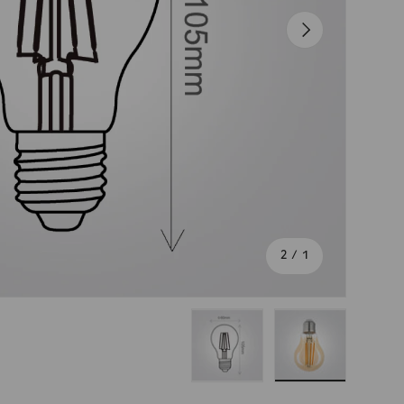
הבא
מתוך
2
/
1