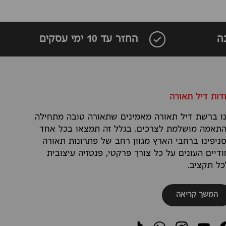
ה
החזר עד 10 ימי עסקים
דות דיל תאורה
ו ברשת דיל תאורה מאמינים שתאורה טובה מתחילה
תאמה מושלמת לצרכים. בגלל זה תמצאו בכל אחד
ניפינו ברחבי הארץ מגוון רחב של פתרונות תאורה
ודיים העונים על כל צורך פרקטי, פנטזיה עיצובית
כל תקציב.
המשך קריאה