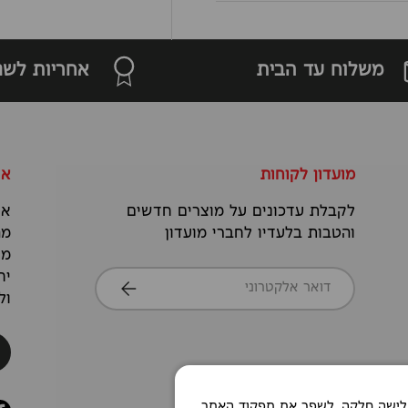
משלוח עד הבית
אחריות לשנ
מועדון לקוחות
או
לקבלת עדכונים על מוצרים חדשים
אנ
והטבות בלעדיו לחברי מועדון
מה
מס
דואר אלקטרוני
יח
הרשמה
ול
Co כדי לאפשר חוויית גלישה חלקה, לשפר את תפקוד האתר