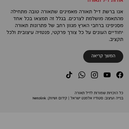
אודות דיל תאורה
אנו ברשת דיל תאורה מאמינים שתאורה טובה מתחילה
מהתאמה מושלמת לצרכים. בגלל זה תמצאו בכל אחד
מסניפינו ברחבי הארץ מגוון רחב של פתרונות תאורה
יחודיים העונים על כל צורך פרקטי, פנטזיה עיצובית ולכל
תקציב.
המשך קריאה
TikTok
WhatsApp
Instagram
YouTube
Facebook
כל הזכויות שמורות לדיל תאורה
בנייה ועיצוב:
סטודיו אלמנט ישראל
| קידום ושיווק:
Netolink