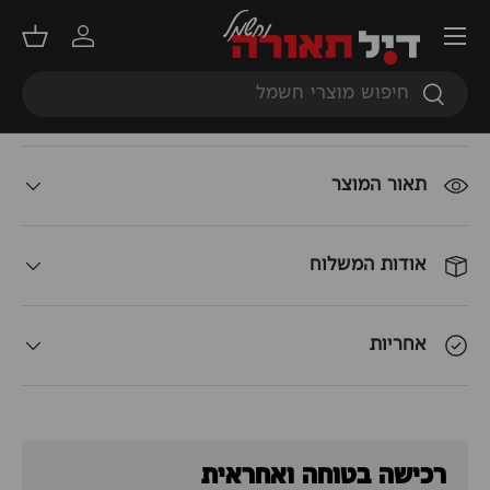
תפריט
מדריך גוון אור
התחברות
סל קנ
חיפוש
כמות
חיפוש
הוספה לסל
+
-
תאור המוצר
אודות המשלוח
אחריות
רכישה בטוחה ואחראית