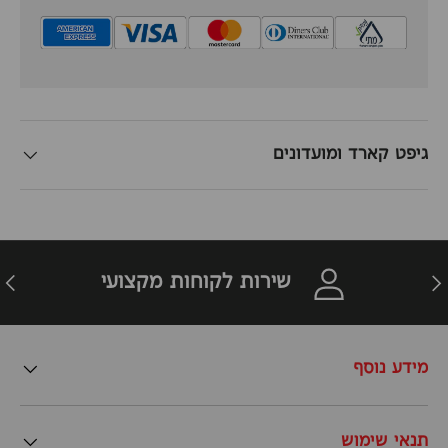
גיפט קארד ומועדונים
זרה
הבא
שירות לקוחות מקצועי
מידע נוסף
תנאי שימוש