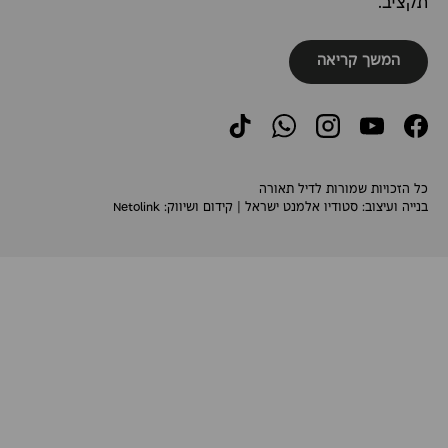
תקציב.
המשך קריאה
TikTok
WhatsApp
Instagram
YouTube
Facebook
כל הזכויות שמורות לדיל תאורה
בנייה ועיצוב:
סטודיו אלמנט ישראל
| קידום ושיווק:
Netolink