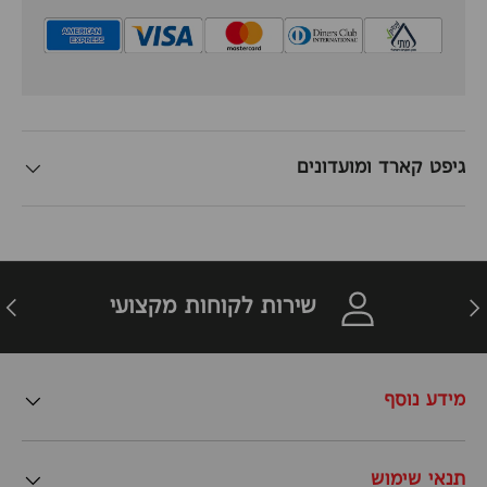
גיפט קארד ומועדונים
זרה
הבא
שירות לקוחות מקצועי
מידע נוסף
תנאי שימוש