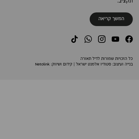
תקציב.
המשך קריאה
TikTok
WhatsApp
Instagram
YouTube
Facebook
כל הזכויות שמורות לדיל תאורה
בנייה ועיצוב:
סטודיו אלמנט ישראל
| קידום ושיווק:
Netolink