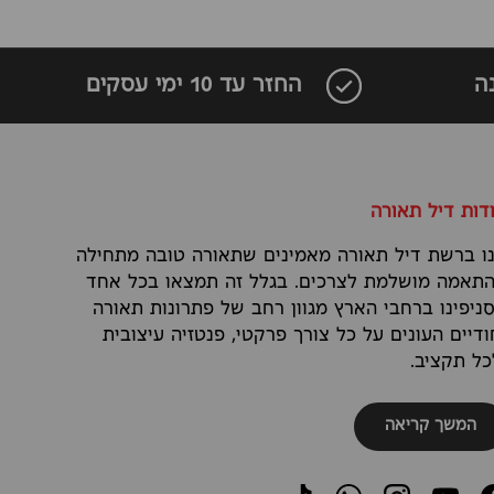
ה
החזר עד 10 ימי עסקים
דות דיל תאורה
ו ברשת דיל תאורה מאמינים שתאורה טובה מתחילה
תאמה מושלמת לצרכים. בגלל זה תמצאו בכל אחד
ניפינו ברחבי הארץ מגוון רחב של פתרונות תאורה
ודיים העונים על כל צורך פרקטי, פנטזיה עיצובית
כל תקציב.
המשך קריאה