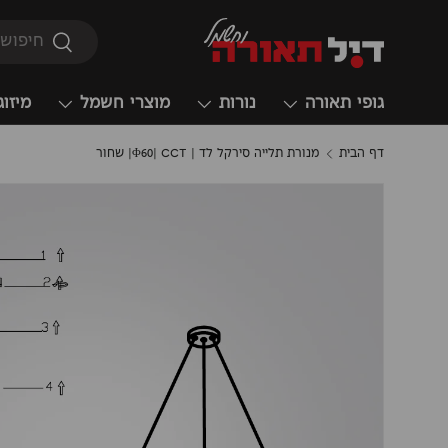
חיפוש
חיפוש
גופי תאורה
נורות
מוצרי חשמל
מיזוג
דף הבית
מנורת תלייה סירקל לד | Φ60| CCT| שחור