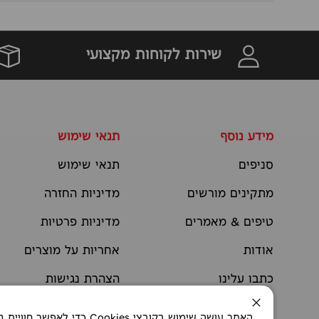
שירות לקוחות מקצועי
מידע נוסף
תנאי שימוש
סניפים
תנאי שימוש
מתקינים מורשים
מדיניות החזרה
טיפים & מאמרים
מדיניות פרטיות
אודות
אחריות על מוצרים
כתבו עלינו
הצהרת נגישות
יצירת קשר
תקנוני מבצעים
סגירה
האתר עושה שימוש בקובצי okies