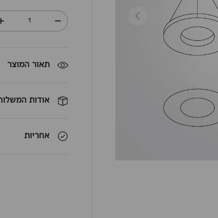
חזרה
כמות
+
-
תאור המוצר
אודות המשלוח
אחריות