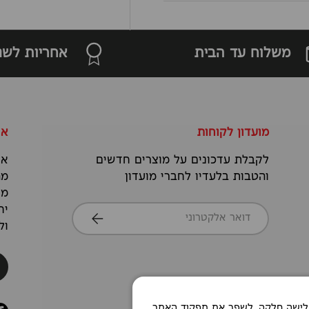
משלוח עד הבית
אחריות לשנ
מועדון לקוחות
או
לקבלת עדכונים על מוצרים חדשים
אנ
והטבות בלעדיו לחברי מועדון
מה
מס
דואר אלקטרוני
יח
הרשמה
ול
Co כדי לאפשר חוויית גלישה חלקה, לשפר את תפקוד האתר