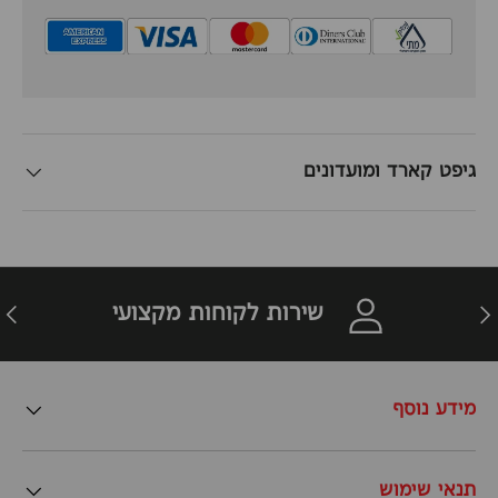
גיפט קארד ומועדונים
זרה
הבא
שירות לקוחות מקצועי
מידע נוסף
תנאי שימוש