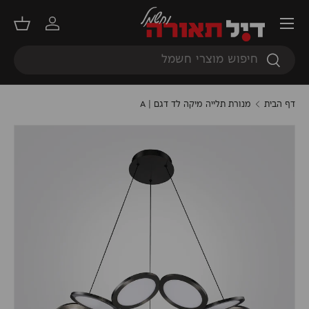
תפריט
דילוג
התחברות
סל קנ
חיפוש
חיפוש
דף הבית
מנורת תלייה מיקה לד דגם | A