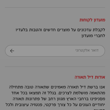
מועדון לקוחות
לקבלת עדכונים על מוצרים חדשים והטבות בלעדיו
לחברי מועדון
דואר אלקטרוני
הרשמה
אודות דיל תאורה
אנו ברשת דיל תאורה מאמינים שתאורה טובה מתחילה
מהתאמה מושלמת לצרכים. בגלל זה תמצאו בכל אחד
מסניפינו ברחבי הארץ מגוון רחב של פתרונות תאורה
יחודיים העונים על כל צורך פרקטי, פנטזיה עיצובית ולכל