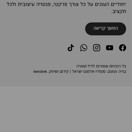
יחודיים העונים על כל צורך פרקטי, פנטזיה עיצובית ולכל
תקציב.
המשך קריאה
TikTok
WhatsApp
Instagram
YouTube
Facebook
כל הזכויות שמורות לדיל תאורה
בנייה ועיצוב:
סטודיו אלמנט ישראל
| קידום ושיווק:
Netolink