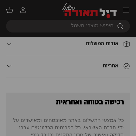
תפריט
התחברות
סל קנ
תאור המוצר
חיפוש
חיפוש
אודות המשלוח
אחריות
רכישה בטוחה ואחראית
כל אמצעי התשלום באתר מאובטחים ומאושרים על
ידי חברת האשראי, כל הפריטים הרלוונטים עברו
בדיקה ואישור של מכון התקנים וכן כל גופי