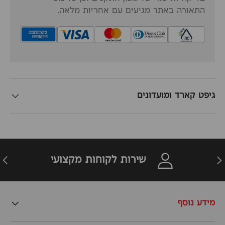
התאורה באתר מגיעים עם אחריות מלאה.
גיפט קארד ומועדונים
זרה
הבא
שירות לקוחות מקצועי
מידע נוסף