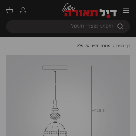
תפריט
דילוג
התחברות
סל קנ
חיפוש
חיפוש
דף הבית
מנורת תלייה טל פליז