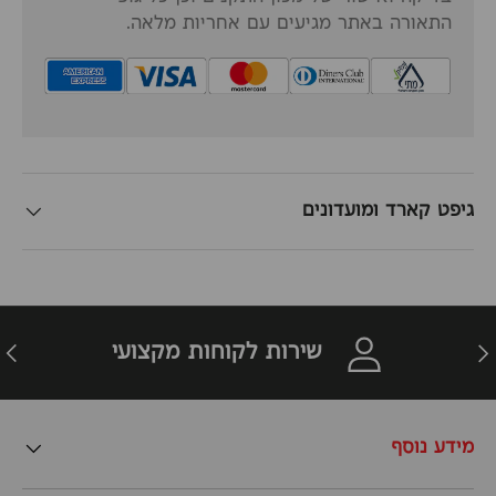
התאורה באתר מגיעים עם אחריות מלאה.
גיפט קארד ומועדונים
זרה
הבא
שירות לקוחות מקצועי
מידע נוסף