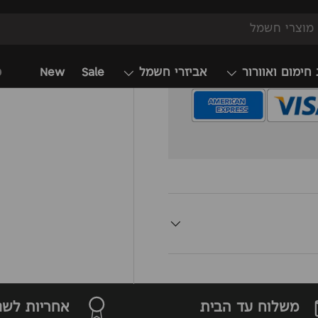
 ידי חברת האשראי, כל
תקנים וכן כל גופי
 חימום ואוורור
אביזרי חשמל
Sale
New
מ
משלוח עד הבית
אחריות לשנ