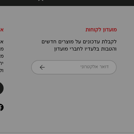
מועדון לקוחות
או
לקבלת עדכונים על מוצרים חדשים
אנ
והטבות בלעדיו לחברי מועדון
מה
מס
דואר אלקטרוני
יח
הרשמה
ול
k