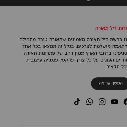
דות דיל תאורה
ו ברשת דיל תאורה מאמינים שתאורה טובה מתחילה
תאמה מושלמת לצרכים. בגלל זה תמצאו בכל אחד
ניפינו ברחבי הארץ מגוון רחב של פתרונות תאורה
ודיים העונים על כל צורך פרקטי, פנטזיה עיצובית
כל תקציב.
המשך קריאה
TikTok
WhatsApp
Instagram
YouTube
Faceboo