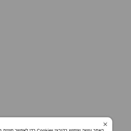
סגירה
האתר עושה שימוש בקובצי okies