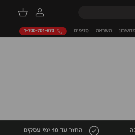
התחברות
סל קניות
חשבון
השראה
סניפים
1-700-701-670
ה
החזר עד 10 ימי עסקים