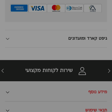
גיפט קארד ומועדונים
זרה
הבא
שירות לקוחות מקצועי
מידע נוסף
תנאי שימוש