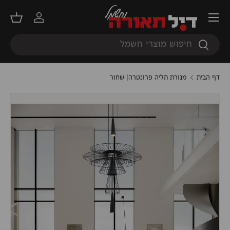
תפריט
דילוג
התחברות
סל קנ
חיפוש
חיפוש
דף הבית
מנורת תליה פרונטרה| שחור