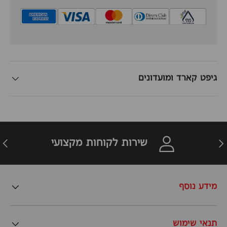
גיפט קארד ומועדונים
זרה
הבא
שירות לקוחות מקצועי
מידע נוסף
תנאי שימוש