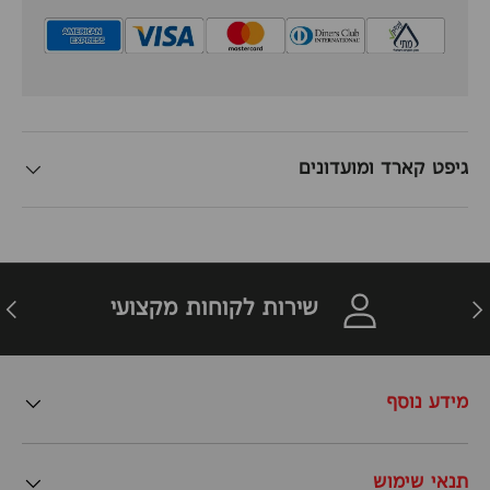
גיפט קארד ומועדונים
זרה
הבא
שירות לקוחות מקצועי
מידע נוסף
תנאי שימוש