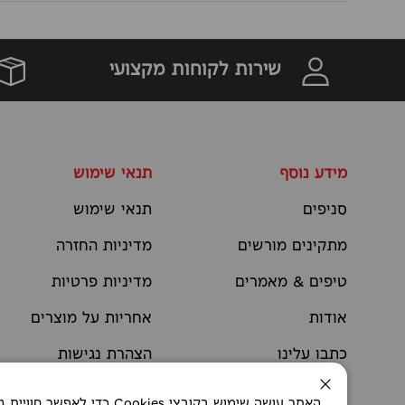
שירות לקוחות מקצועי
מידע נוסף
תנאי שימוש
סניפים
תנאי שימוש
מתקינים מורשים
מדיניות החזרה
טיפים & מאמרים
מדיניות פרטיות
אודות
אחריות על מוצרים
כתבו עלינו
הצהרת נגישות
יצירת קשר
תקנוני מבצעים
סגירה
האתר עושה שימוש בקובצי okies