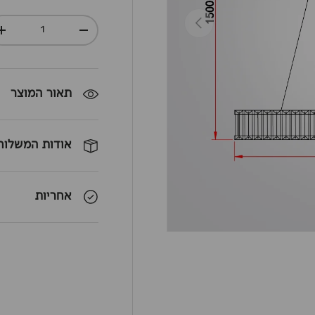
חזרה
כמות
+
-
תאור המוצר
אודות המשלוח
אחריות