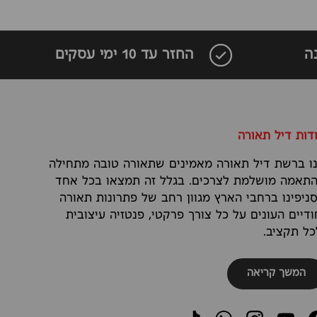
ה
החזר עד 10 ימי עסקים
דות דיל תאורה
ו ברשת דיל תאורה מאמינים שתאורה טובה מתחילה
תאמה מושלמת לצרכים. בגלל זה תמצאו בכל אחד
ניפינו ברחבי הארץ מגוון רחב של פתרונות תאורה
ודיים העונים על כל צורך פרקטי, פנטזיה עיצובית
כל תקציב.
המשך קריאה