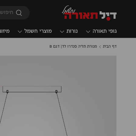
חיפוש
חיפוש
גופי תאורה
נורות
מוצרי חשמל
מיזוג
דף הבית
מנורת תליה סנדרו לד| דגם B