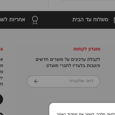
משלוח עד הבית
אחריות לשנ
מועדון לקוחות
או
לקבלת עדכונים על מוצרים חדשים
אנ
והטבות בלעדיו לחברי מועדון
מה
מס
דואר אלקטרוני
יח
הרשמה
ול
Co כדי לאפשר חוויית גלישה חלקה, לשפר את תפקוד האתר