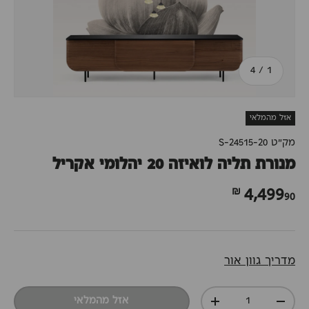
מתוך
4
/
1
אזל מהמלאי
מק"ט
S-24515-20
מנורת תליה לואיזה 20 יהלומי אקריל
90 ₪
4,499
מדריך גוון אור
כמות
אזל מהמלאי
+
-