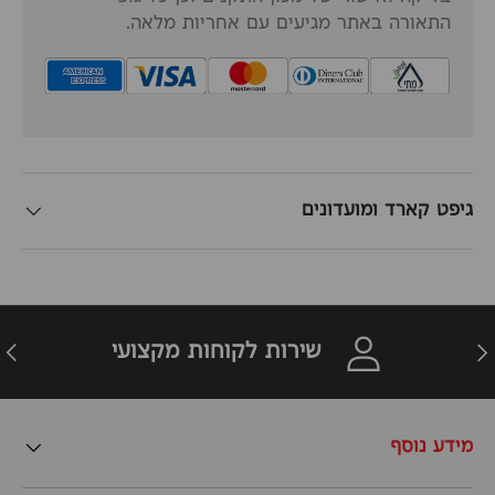
התאורה באתר מגיעים עם אחריות מלאה.
גיפט קארד ומועדונים
זרה
הבא
שירות לקוחות מקצועי
מידע נוסף