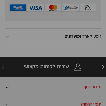
גיפט קארד ומועדונים
זרה
הבא
שירות לקוחות מקצועי
מידע נוסף
תנאי שימוש