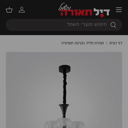
תפריט
דילוג
התחברות
סל קנ
חיפוש
חיפוש
דף הבית
מנורת תליה גקרטה תשיעייה