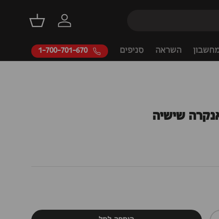
דילוג
התחברות
סל קניות
חשבון
השראה
סניפים
1-700-701-670
נקרה שישיה