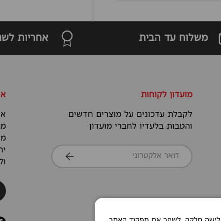
משלוח עד הבית
אחריות לשנ
מועדון לקוחות
או
לקבלת עדכונים על מוצרים חדשים
אנ
והטבות בלעדיו לחברי מועדון
מה
מס
דואר אלקטרוני
יח
הרשמה
ול
Co כדי לאפשר חוויית גלישה חלקה, לשפר את תפקוד האתר