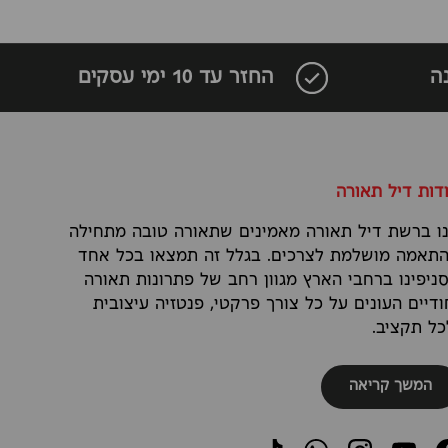
ה
החזר עד 10 ימי עסקים
דות דיל תאורה
ו ברשת דיל תאורה מאמינים שתאורה טובה מתחילה
תאמה מושלמת לצרכים. בגלל זה תמצאו בכל אחד
ניפינו ברחבי הארץ מגוון רחב של פתרונות תאורה
ודיים העונים על כל צורך פרקטי, פנטזיה עיצובית
כל תקציב.
המשך קריאה