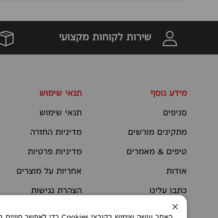
שירות לקוחות מקצועי
מידע נוסף
תנאי שימוש
סניפים
תנאי שימוש
מתקינים מורשים
מדיניות החזרה
טיפים & מאמרים
מדיניות פרטיות
אודות
אחריות על מוצרים
כתבו עלינו
הצהרת נגישות
יצירת קשר
תקנוני מבצעים
סגירה
האתר עושה שימוש בקובצי okies