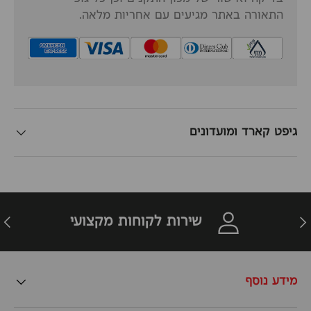
התאורה באתר מגיעים עם אחריות מלאה.
גיפט קארד ומועדונים
זרה
הבא
שירות לקוחות מקצועי
מידע נוסף