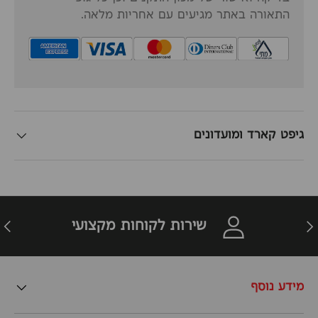
התאורה באתר מגיעים עם אחריות מלאה.
גיפט קארד ומועדונים
זרה
הבא
שירות לקוחות מקצועי
מידע נוסף