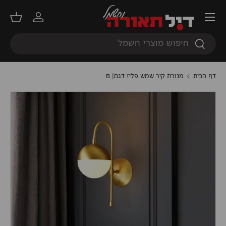
תפריט
דילוג
התחברות
סל קנ
חיפוש
חיפוש
דף הבית
מנורת קיר שמש פליז דגם| B