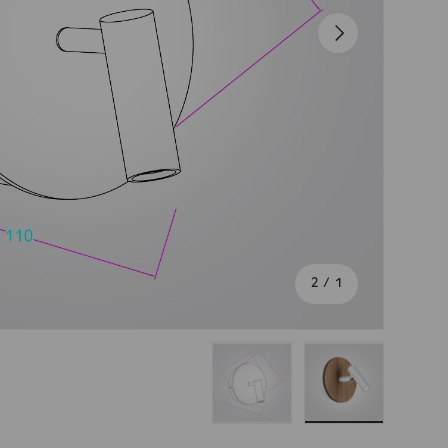
הבא
מתוך
2
/
1