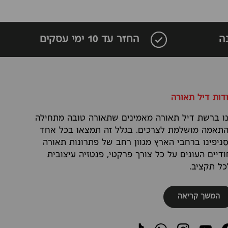
ה
החזר עד 10 ימי עסקים
דות דיל תאורה
ו ברשת דיל תאורה מאמינים שתאורה טובה מתחילה
תאמה מושלמת לצרכים. בגלל זה תמצאו בכל אחד
ניפינו ברחבי הארץ מגוון רחב של פתרונות תאורה
ודיים העונים על כל צורך פרקטי, פנטזיה עיצובית
כל תקציב.
המשך קריאה