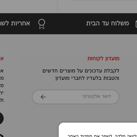
משלוח עד הבית
אחריות לשנ
מועדון לקוחות
או
לקבלת עדכונים על מוצרים חדשים
אנ
והטבות בלעדיו לחברי מועדון
מה
מס
דואר אלקטרוני
יח
הרשמה
ול
Co כדי לאפשר חוויית גלישה חלקה, לשפר את תפקוד האתר