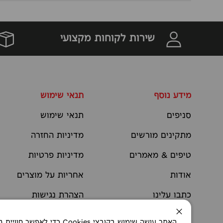
שירות לקוחות מקצועי
מידע נוסף
תנאי שימוש
סניפים
תנאי שימוש
מתקינים מורשים
מדיניות החזרה
טיפים & מאמרים
מדיניות פרטיות
אודות
אחריות על מוצרים
כתבו עלינו
הצהרת נגישות
יצירת קשר
תקנוני מבצעים
סגירה
האתר עושה שימוש בקובצי okies