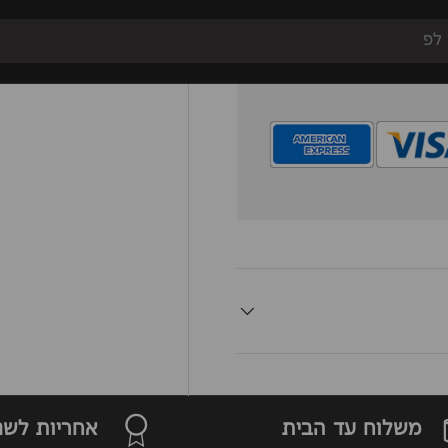
 ידי חברת האשראי, כל
תקנים וכן כל גופי
 חימום ואוורור
אביזרי חשמל
Sale
New
מ
משלוח עד הבית
אחריות לשנ