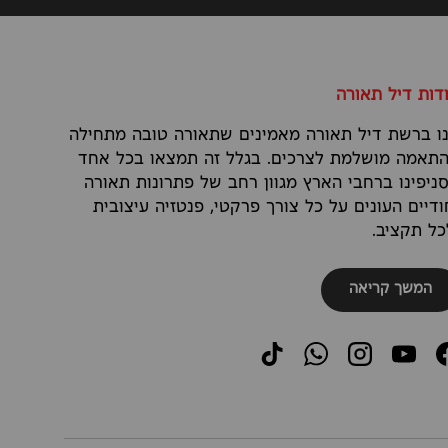
דות דיל תאורה
ו ברשת דיל תאורה מאמינים שתאורה טובה מתחילה
תאמה מושלמת לצרכים. בגלל זה תמצאו בכל אחד
ניפינו ברחבי הארץ מגוון רחב של פתרונות תאורה
ודיים העונים על כל צורך פרקטי, פנטזיה עיצובית
כל תקציב.
המשך קריאה
TikTok
WhatsApp
Instagram
YouTube
Faceboo