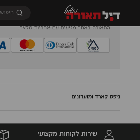
חיפוש
חיפוש
כל אמצעי התשלום באתר מאובטחים ומאושרים על
הפריטים הרלוונטים עברו בדיקה ואישור של מכון ה
התאורה באתר מגיעים עם אחריות מלאה.
גופי תאורה
נורות
מוצרי חשמל
מיזוג
גיפט קארד ומועדונים
שירות לקוחות מקצועי