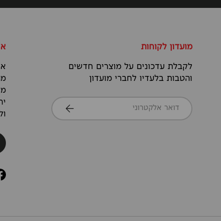
מועדון לקוחות
או
לקבלת עדכונים על מוצרים חדשים
אנ
והטבות בלעדיו לחברי מועדון
מה
מס
דואר אלקטרוני
יח
הרשמה
ול
k