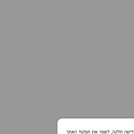
Co כדי לאפשר חוויית גלישה חלקה, לשפר את תפקוד האתר