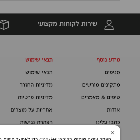
שירות לקוחות מקצועי
מידע נוסף
תנאי שימוש
סניפים
תנאי שימוש
מתקינים מורשים
מדיניות החזרה
טיפים & מאמרים
מדיניות פרטיות
אודות
אחריות על מוצרים
כתבו עלינו
הצהרת נגישות
יצירת קשר
תקנוני מבצעים
סגירה
האתר עושה שימוש בקובצי okies