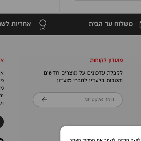
משלוח עד הבית
אחריות לשנ
מועדון לקוחות
או
לקבלת עדכונים על מוצרים חדשים
אנ
והטבות בלעדיו לחברי מועדון
מה
מס
דואר אלקטרוני
יח
הרשמה
ול
Co כדי לאפשר חוויית גלישה חלקה, לשפר את תפקוד האתר