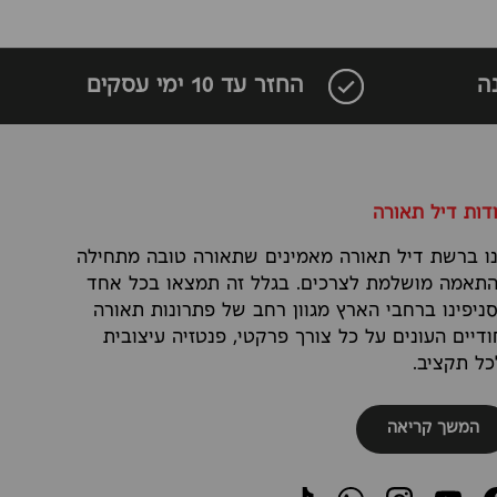
ה
החזר עד 10 ימי עסקים
דות דיל תאורה
ו ברשת דיל תאורה מאמינים שתאורה טובה מתחילה
תאמה מושלמת לצרכים. בגלל זה תמצאו בכל אחד
ניפינו ברחבי הארץ מגוון רחב של פתרונות תאורה
ודיים העונים על כל צורך פרקטי, פנטזיה עיצובית
כל תקציב.
המשך קריאה