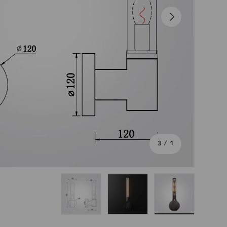
הבא
מתוך
3
/
1