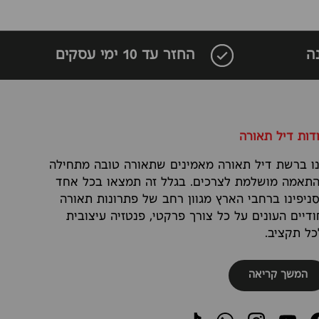
ה
החזר עד 10 ימי עסקים
דות דיל תאורה
ו ברשת דיל תאורה מאמינים שתאורה טובה מתחילה
תאמה מושלמת לצרכים. בגלל זה תמצאו בכל אחד
ניפינו ברחבי הארץ מגוון רחב של פתרונות תאורה
ודיים העונים על כל צורך פרקטי, פנטזיה עיצובית
כל תקציב.
המשך קריאה