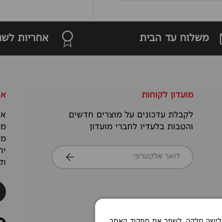
משלוח עד הבית
אחריות לשנ
מועדון לקוחות
או
לקבלת עדכונים על מוצרים חדשים
אנ
והטבות בלעדיו לחברי מועדון
מה
מס
דואר אלקטרוני
יח
הרשמה
ול
Co כדי לאפשר חוויית גלישה חלקה, לשפר את תפקוד האתר