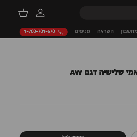
דילוג
התחברות
סל קניות
חשבון
השראה
סניפים
1-700-701-670
מי שלישיה דגם AW