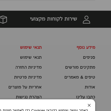
שירות לקוחות מקצועי
מידע נוסף
תנאי שימוש
סניפים
תנאי שימוש
מתקינים מורשים
מדיניות החזרה
טיפים & מאמרים
מדיניות פרטיות
אודות
אחריות על מוצרים
כתבו עלינו
הצהרת נגישות
יצירת קשר
תקנוני מבצעים
סגירה
האתר עושה שימוש בקובצי okies