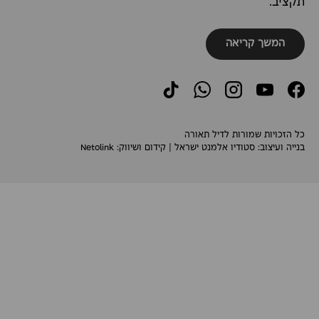
תקציב.
המשך קריאה
TikTok
WhatsApp
Instagram
YouTube
Facebook
כל הזכויות שמורות לדיל תאורה
בנייה ועיצוב:
סטודיו אלמנט ישראל
| קידום ושיווק:
Netolink