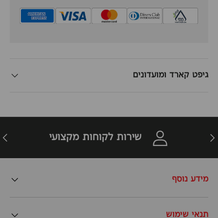
גיפט קארד ומועדונים
זרה
הבא
שירות לקוחות מקצועי
מידע נוסף
תנאי שימוש